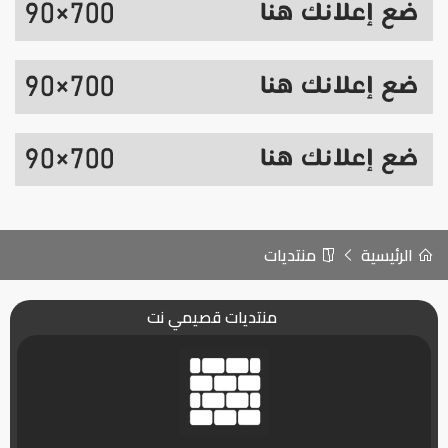
الرئيسية
منتديات
منتديات قصيمي نت