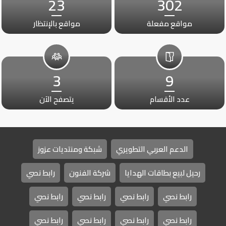
23
302
مواقع مفعلة
مواقع بالإنتظار
3
9
عدد الأقسام
يتصفح الآن
الدعم العربي التطويري
شبكة ومنتديات عزوز
رحيل لبيع بطاقات الهدايا
شركة الفنون
رابط نصي
رابط نصي
رابط نصي
رابط نصي
رابط نصي
رابط نصي
رابط نصي
رابط نصي
رابط نصي