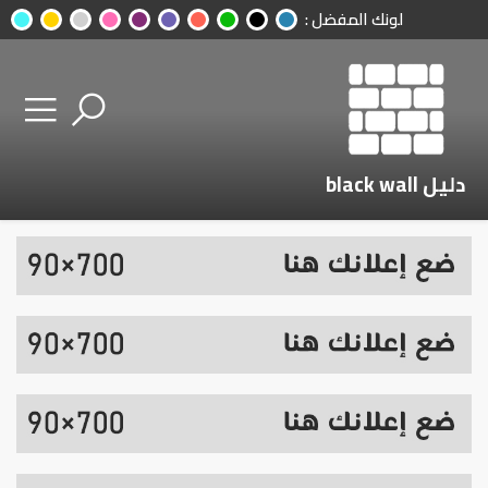
لونك المفضل :
دليل black wall