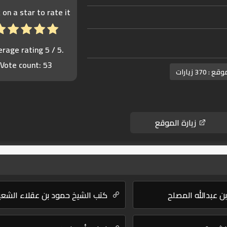
k on a star to rate it!
erage rating
5
/ 5.
Vote count:
53
موقع :
370 زيارات
زيارة الموقع
بن عبدالله المصلح
كتب الشيخ حمود بن عقلاء الشعي