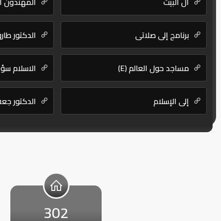
آل البيت
المهتدون ا
برنامج إلى صلاتى
الدكتور طار
مساجد حول العالم (E)
الاسلام سؤ
إلى الإسلام
الدكتور جع
302