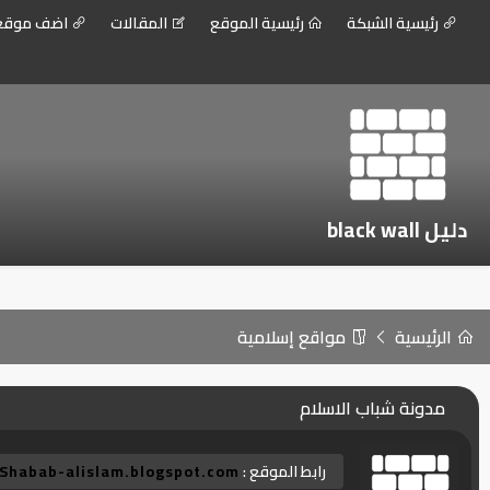
رئيسية الشبكة
رئيسية الموقع
المقالات
اضف موق
دليل black wall
الرئيسية
مواقع إسلامية
مدونة شباب الاسلام
رابط الموقع :
Shabab-alislam.blogspot.com