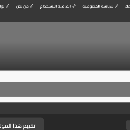
عك
سياسة الخصوصية
اتفاقية الاستخدام
من نحن
توا
تقييم هذا المو