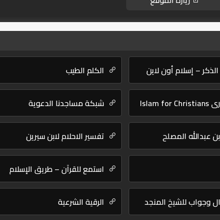
زيارة الموقع
الذكر – إسلام أون لاين
الكلم الطيب
Islam f
شبكة مساجدنا الدعوية
بن عبدالله المصلح
تفسير الاحلام لابن سيرين
استمع للقرآن – طريق الإسلام
ل وجواب للشيخ المنجد
الرقية الشرعية