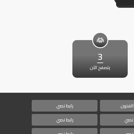
3
يتصفح الآن
الفنون
رابط نصي
 نصي
رابط نصي
 نصي
رابط نصي