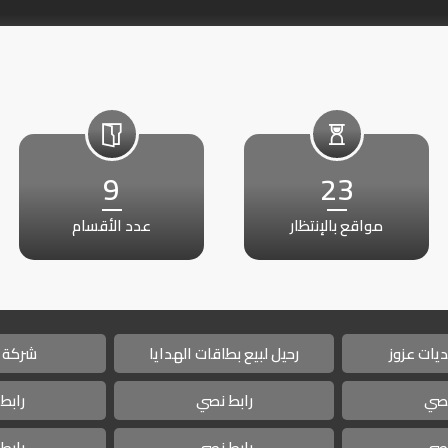
9
23
مواقع بالإنتظار
عدد الأقسام
يات عزوز
رحيل لبيع بطاقات الهدايا
شركة 
نصي
رابط نصي
رابط
نصي
رابط نصي
رابط