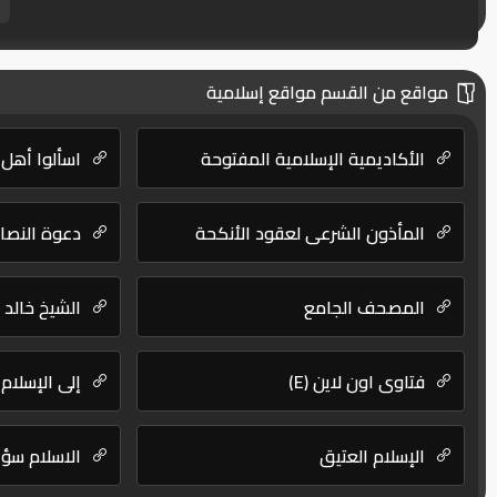
مواقع من القسم مواقع إسلامية
الأكاديمية الإسلامية المفتوحة
اسألوا أهل 
المأذون الشرعي لعقود الأنكحة
دعوة النصارى or Christians
المصحف الجامع
الشيخ خالد 
فتاوى اون لاين (E)
إلى الإسلام
الإسلام العتيق
الاسلام سؤا