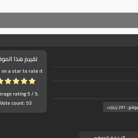
تقييم هذا المو
k on a star to rate it!
erage rating
5
/ 5.
Vote count:
53
موقع :
291 زيارات