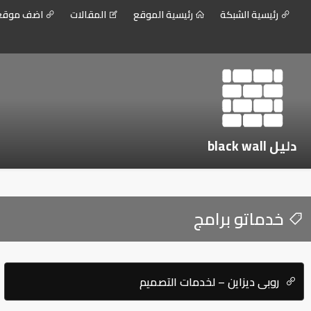
رئيسية الشبكة
رئيسية الموقع
المقالات
اضف موق
دليل black wall
خدماتو برامج
روبي ديزاين – لخدمات التصميم