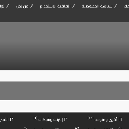
عك
سياسة الخصوصية
اتفاقية الاستخدام
من نحن
توا
(1)
(12)
أخرى ومنوعه
إنترنت وشبكات
الأسرة
(0)
(0)
(0)