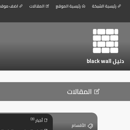
رئيسية الشبكة
رئيسية الموقع
المقالات
اضف موق
دليل black wall
المقالات
(3)
أخبار
الأقسام