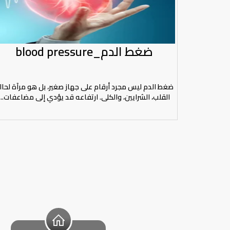
ضغط الدم_blood pressure
ضغط الدم ليس مجرد أرقام على جهاز صغير، بل هو مرآة لحال
القلب، الشرايين، والكلى. ارتفاعه قد يؤدي إلى مضاعفات...