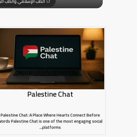
الطب الإسلامي والطب الب
Palestine Chat
Palestine Chat: A Place Where Hearts Connect Before
ords Palestine Chat is one of the most engaging social
platforms...