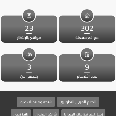
23
302
مواقع مفعلة
مواقع بالإنتظار
3
9
عدد الأقسام
يتصفح الآن
الدعم العربي التطويري
شبكة ومنتديات عزوز
رحيل لبيع بطاقات الهدايا
شركة الفنون
رابط نصي