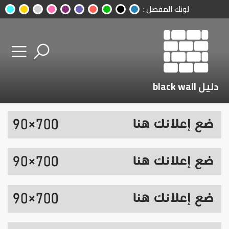
لونك المفضل :
دليل black wall