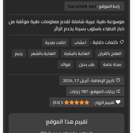
رابط الموقع :
Daralteb.net
موسوعة طبية عربية شاملة تقدم معلومات طبية موثقة من
كبار الاطباء باسلوب بسيط يخدم الزائر
كلمات دلالية :
اعشاب
اكلات صحية
العلاج بالقران
العناية بالبشرة
العناية بالشعر
رجيم
صحة عامة
طب بديل
فوائد
تاريخ الإضافة :
أبريل 17, 2024
زيارات الموقع :
787 زيارات
تقييم الزوار :
5
(
53
)
تقييم هذا الموقع