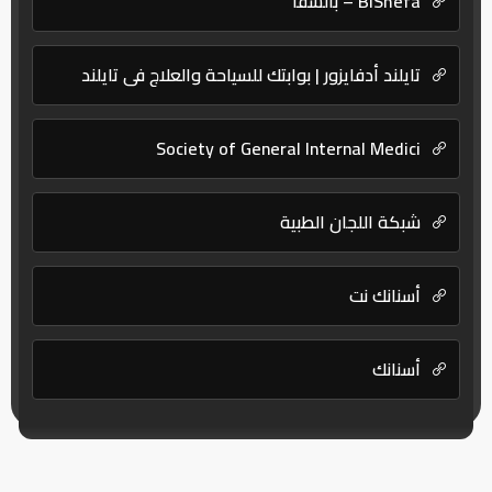
BlShefa – بالشفا
تايلند أدفايزور | بوابتك للسياحة والعلاج في تايلند
Society of General Internal Medici
شبكة اللجان الطبية
أسنانك نت
أسنانك