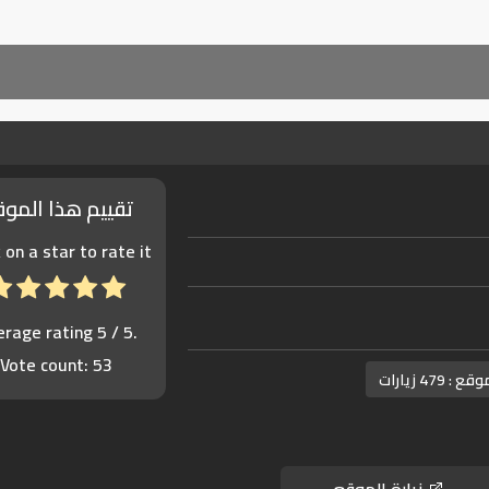
تقييم هذا المو
k on a star to rate it!
erage rating
5
/ 5.
Vote count:
53
موقع :
479 زيارات