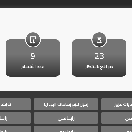
9
23
مواقع بالإنتظار
عدد الأقسام
يات عزوز
رحيل لبيع بطاقات الهدايا
شركة 
نصي
رابط نصي
رابط
نصي
رابط نصي
رابط