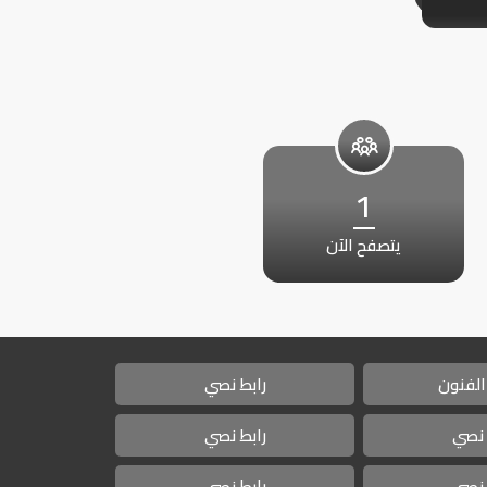
1
يتصفح الآن
الفنون
رابط نصي
 نصي
رابط نصي
 نصي
رابط نصي