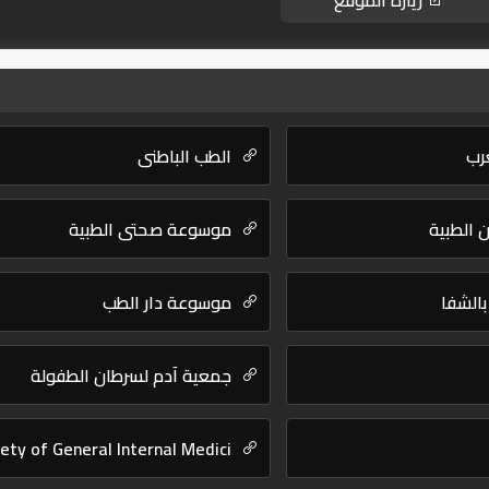
زيارة الموقع
رب
الطب الباطني
 الطبية
موسوعة صحتي الطبية
موسوعة دار الطب
جمعية آدم لسرطان الطفولة
ety of General Internal Medici