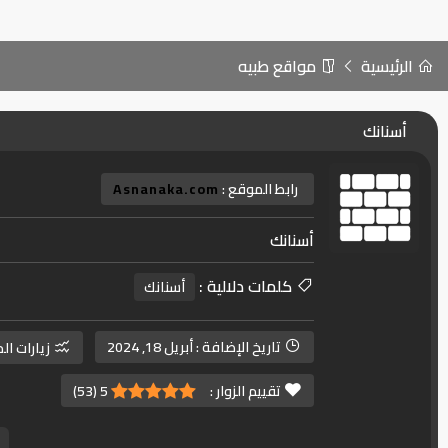
الرئيسية
مواقع طبيه
أسنانك
رابط الموقع :
Asnanaka.com
أسنانك
كلمات دلالية :
أسنانك
تاريخ الإضافة :
أبريل 18, 2024
زيارات ال
تقييم الزوار :
5
(
53
)