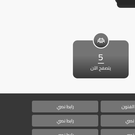
5
يتصفح الآن
الفنون
رابط نصي
 نصي
رابط نصي
 نصي
رابط نصي