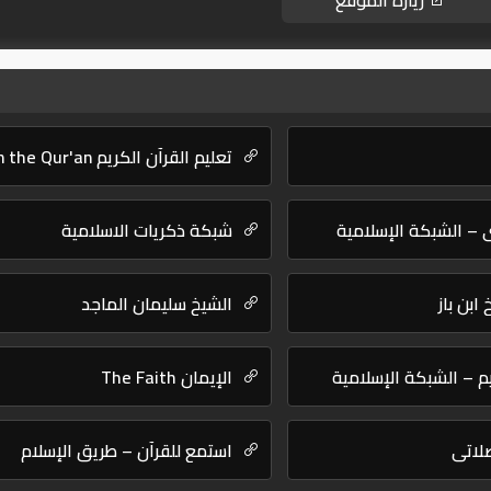
زيارة الموقع
تعليم القرآن الكريم Learn the Qur'an
 – الشبكة الإسلامية
شبكة ذكريات الاسلامية
ابن باز
الشيخ سليمان الماجد
يم – الشبكة الإسلامية
الإيمان The Faith
صلاتى
استمع للقرآن – طريق الإسلام