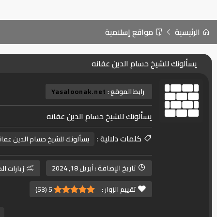
الرئيسية
مواقع إسلامية
يسألونك للشيخ حسام الدين عفانه
رابط الموقع :
Yasaloonak.net
يسألونك للشيخ حسام الدين عفانه
كلمات دلالية :
يسألونك للشيخ حسام الدين عفان
تاريخ الإضافة :
أبريل 18, 2024
زيارات ال
تقييم الزوار :
5
(
53
)