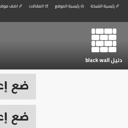
رئيسية الشبكة
رئيسية الموقع
المقالات
اضف موق
دليل black wall