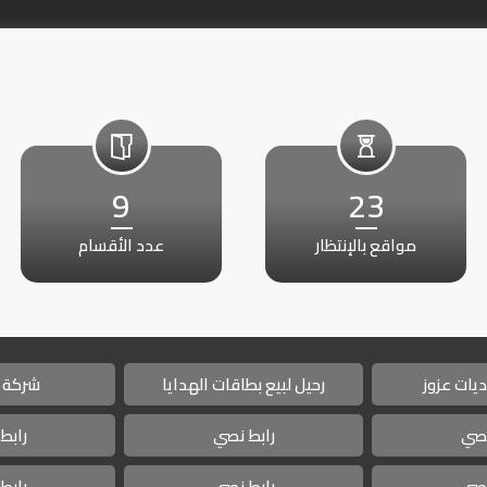
9
23
مواقع بالإنتظار
عدد الأقسام
يات عزوز
رحيل لبيع بطاقات الهدايا
شركة 
نصي
رابط نصي
رابط
نصي
رابط نصي
رابط