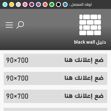
لونك المفضل :
دليل black wall