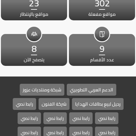
23
302
مواقع مفعلة
مواقع بالإنتظار
8
9
عدد الأقسام
يتصفح الآن
الدعم العربي التطويري
شبكة ومنتديات عزوز
رحيل لبيع بطاقات الهدايا
شركة الفنون
رابط نصي
رابط نصي
رابط نصي
رابط نصي
رابط نصي
رابط نصي
رابط نصي
رابط نصي
رابط نصي